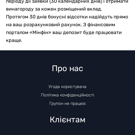
періоду дії заявки (30 календарних днів) і отримати
винагороду за кожен розміщений вклад.
Протягом 30 днів бонусні відсотки надійдуть прямо
на ваш розрахунковий рахунок. З фінансовим
порталом «Мінфін» ваш депозит буде працювати
краще.
Про нас
Угода користувача
Політика конфіденційності
Групон не працює
Клієнтам