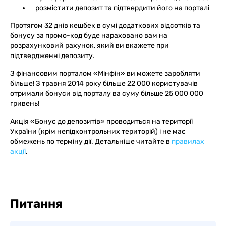
розмістити депозит та підтвердити його на порталі
Протягом 32 днів кешбек в сумі додаткових відсотків та
бонусу за промо-код буде нараховано вам на
розрахунковий рахунок, який ви вкажете при
підтвердженні депозиту.
З фінансовим порталом «Мінфін» ви можете заробляти
більше! З травня 2014 року більше 22 000 користувачів
отримали бонуси від порталу ва суму більше 25 000 000
гривень!
Акція «Бонус до депозитів» проводиться на території
України (крім непідконтрольних територій) і не має
обмежень по терміну дії. Детальніше читайте в
правилах
акції
.
Питання