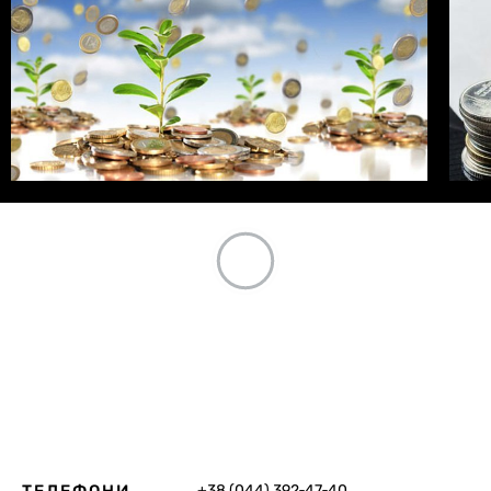
+38 (044) 392‑47‑40