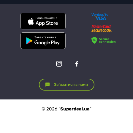
Завантажити з
Завантажити з
Зв'язатися з нами
© 2026 “
Superdeal.ua
”