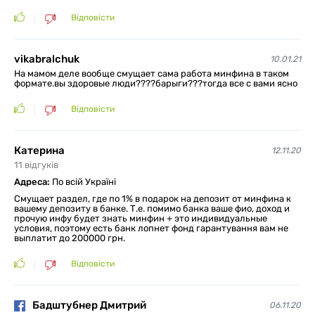
Відповісти
vikabralchuk
10.01.21
На мамом деле вообще смущает сама работа минфина в таком
формате.вы здоровые люди????барыги???тогда все с вами ясно
Відповісти
Катерина
12.11.20
11
відгуків
Адреса:
По всій Україні
Смущает раздел, где по 1% в подарок на депозит от минфина к
вашему депозиту в банке. Т.е. помимо банка ваше фио, доход и
прочую инфу будет знать минфин + это индивидуальные
условия, поэтому есть банк лопнет фонд гарантування вам не
выплатит до 200000 грн.
Відповісти
Бадштубнер Дмитрий
06.11.20