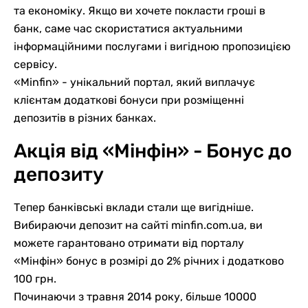
та економіку. Якщо ви хочете покласти гроші в
банк, саме час скористатися актуальними
інформаційними послугами і вигідною пропозицією
сервісу.
«Minfin» - унікальний портал, який виплачує
клієнтам додаткові бонуси при розміщенні
депозитів в різних банках.
Акція від «Мінфін» - Бонус до
депозиту
Тепер банківські вклади стали ще вигідніше.
Вибираючи депозит на сайті minfin.com.ua, ви
можете гарантовано отримати від порталу
«Мінфін» бонус в розмірі до 2% річних і додатково
100 грн.
Починаючи з травня 2014 року, більше 10000