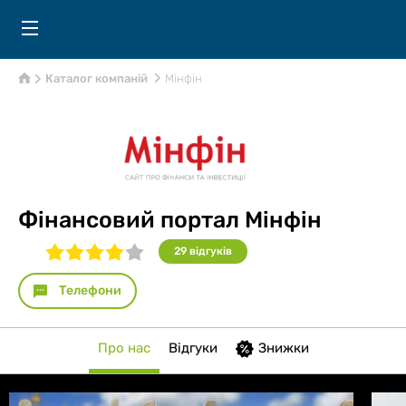
Каталог компаній
Мінфін
Фінансовий портал Мінфін
29
відгуків
Телефони
Про нас
Відгуки
Знижки