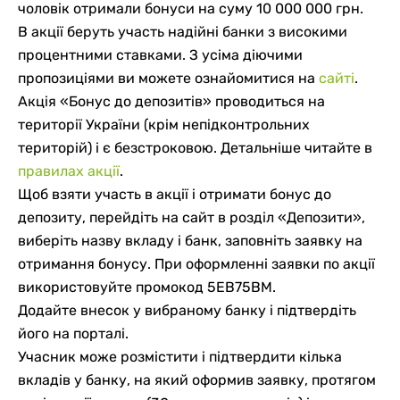
чоловік отримали бонуси на суму 10 000 000 грн.
В акції беруть участь надійні банки з високими
процентними ставками. З усіма діючими
пропозиціями ви можете ознайомитися на
сайті
.
Акція «Бонус до депозитів» проводиться на
території України (крім непідконтрольних
територій) і є безстроковою. Детальніше читайте в
правилах акції
.
Щоб взяти участь в акції і отримати бонус до
депозиту, перейдіть на сайт в розділ «Депозити»,
виберіть назву вкладу і банк, заповніть заявку на
отримання бонусу. При оформленні заявки по акції
використовуйте
промокод 5EB75BM.
Додайте внесок у вибраному банку і підтвердіть
його на порталі.
Учасник може розмістити і підтвердити кілька
вкладів у банку, на який оформив заявку, протягом