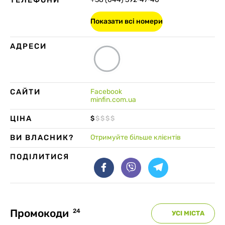
ТЕЛЕФОНИ
Показати всі номери
АДРЕСИ
САЙТИ
Facebook
minfin.com.ua
ЦІНА
$
$
$
$
$
ВИ ВЛАСНИК?
Отримуйте більше клієнтів
ПОДІЛИТИСЯ
Промокоди
24
УСІ МІСТА